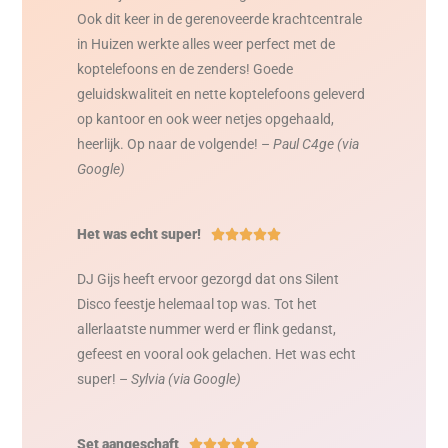
Ook dit keer in de gerenoveerde krachtcentrale
in Huizen werkte alles weer perfect met de
koptelefoons en de zenders! Goede
geluidskwaliteit en nette koptelefoons geleverd
op kantoor en ook weer netjes opgehaald,
heerlijk. Op naar de volgende! –
Paul C4ge (via
Google)
Het was echt super!





DJ Gijs heeft ervoor gezorgd dat ons Silent
Disco feestje helemaal top was. Tot het
allerlaatste nummer werd er flink gedanst,
gefeest en vooral ook gelachen. Het was echt
super! –
Sylvia (via Google)
Set aangeschaft




