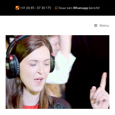
+31 (0) 85 - 07 30 175
Stuur een
Whatsapp
bericht!
Menu