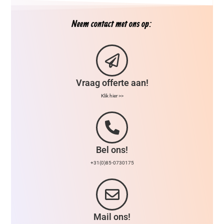
Neem contact met ons op:
Vraag offerte aan!
Klik hier >>
Bel ons!
+31(0)85-0730175
Mail ons!