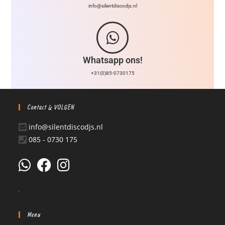
info@silentdiscodjs.nl
Whatsapp ons!
+31(0)85-0730175
Contact & VOLGEN
info@silentdiscodjs.nl
085 - 0730 175
Menu