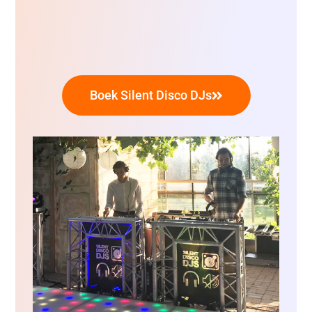
Boek Silent Disco DJs