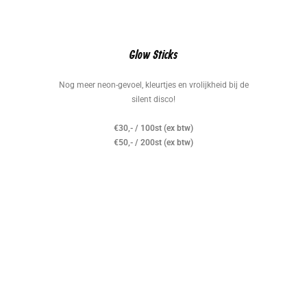
Glow Sticks
Nog meer neon-gevoel, kleurtjes en vrolijkheid bij de
silent disco!
€30,- / 100st (ex btw)
€50,- / 200st (ex btw)