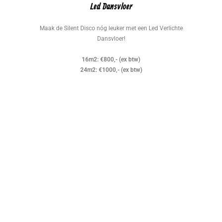
Led Dansvloer
Maak de Silent Disco nóg leuker met een Led Verlichte
Dansvloer!
16m2: €800,- (ex btw)
24m2: €1000,- (ex btw)