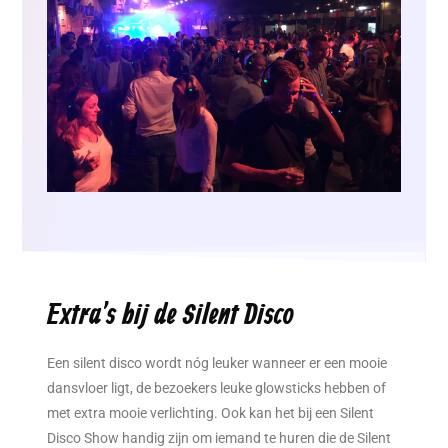
Extra's bij de Silent Disco
Een silent disco wordt nóg leuker wanneer er een mooie
dansvloer ligt, de bezoekers leuke glowsticks hebben of
met extra mooie verlichting. Ook kan het bij een Silent
Disco Show handig zijn om iemand te huren die de Silent