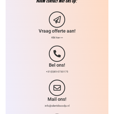
Neem contact met ons op:
Vraag offerte aan!
Klik hier >>
Bel ons!
+31(0)85-0730175
Mail ons!
info@silentdiscodjs.nl