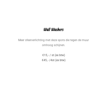
Wall Washers
Meer sfeerverlichting met deze spots die tegen de muur
omhoog schijnen.
€15,- / st (ex btw)
€45,- /4st (ex btw)