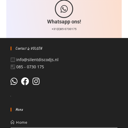
Whatsapp ons!
+31(0)85-0730175
Contact & VOLGEN
info@silentdiscodjs.nl
085 - 0730 175
Menu
Home