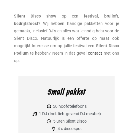
Silent Disco
show
op een
festival, bruiloft,
bedrijfsfeest
? Wij hebben handige pakketten voor je
gemaakt, inclusief DJ’s en alles wat je nodig hebt voor de
Silent Disco. Natuurlijk is een offerte op maat ook
mogelijk! Interesse om op jullie festival een
Silent Disco
Podium
te hebben? Neem in dat geval
contact
met ons
op.
Small pakket
50 hoofdtelefoons
1 DJ (Incl. lichtgevend DJ meubel)
5 uren Silent Disco
4 x discospot