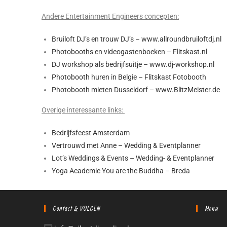
Andere Entertainment Engineers concepten:
Bruiloft DJ’s en trouw DJ’s – www.allroundbruiloftdj.nl
Photobooths en videogastenboeken – Flitskast.nl
DJ workshop als bedrijfsuitje – www.dj-workshop.nl
Photobooth huren in Belgie – Flitskast Fotobooth
Photobooth mieten Dusseldorf – www.BlitzMeister.de
Overige interessante links:
Bedrijfsfeest Amsterdam
Vertrouwd met Anne – Wedding & Eventplanner
Lot’s Weddings & Events – Wedding- & Eventplanner
Yoga Academie You are the Buddha – Breda
Contact & VOLGEN
Menu