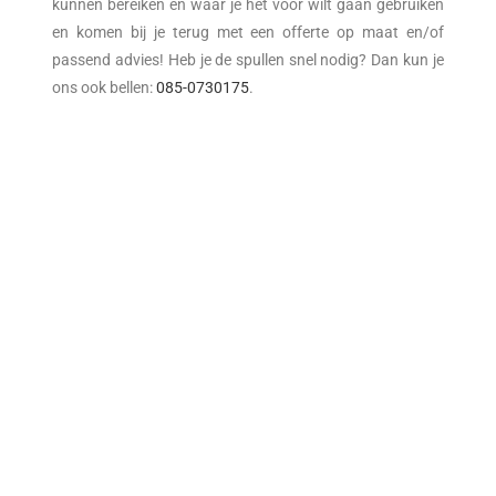
kunnen bereiken en waar je het voor wilt gaan gebruiken
en komen bij je terug met een offerte op maat en/of
passend advies! Heb je de spullen snel nodig? Dan kun je
ons ook bellen:
085-0730175
.