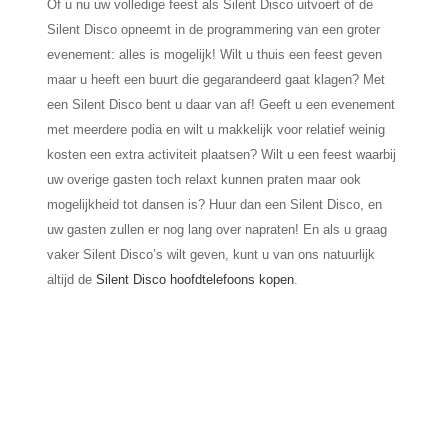
Of u nu uw volledige feest als Silent Disco uitvoert of de
Silent Disco opneemt in de programmering van een groter
evenement: alles is mogelijk! Wilt u thuis een feest geven
maar u heeft een buurt die gegarandeerd gaat klagen? Met
een Silent Disco bent u daar van af! Geeft u een evenement
met meerdere podia en wilt u makkelijk voor relatief weinig
kosten een extra activiteit plaatsen?
Wilt u een feest waarbij
uw overige gasten toch relaxt kunnen praten maar ook
mogelijkheid tot dansen is? Huur dan een Silent Disco, en
uw gasten zullen er nog lang over napraten! En als u graag
vaker Silent Disco’s wilt geven, kunt u van ons natuurlijk
altijd de
Silent Disco hoofdtelefoons kopen
.