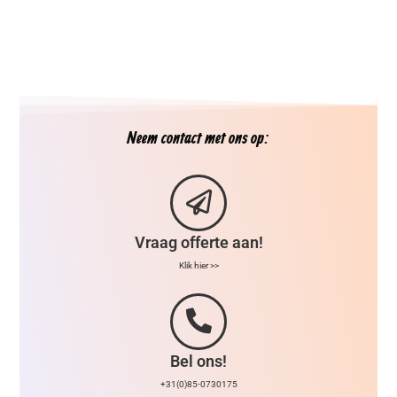
Neem contact met ons op:
Vraag offerte aan!
Klik hier >>
Bel ons!
+31(0)85-0730175