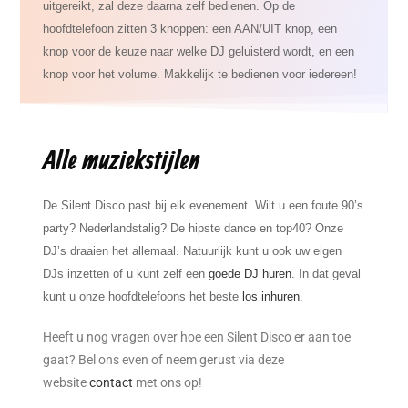
uitgereikt, zal deze daarna zelf bedienen. Op de
hoofdtelefoon zitten 3 knoppen: een AAN/UIT knop, een
knop voor de keuze naar welke DJ geluisterd wordt, en een
knop voor het volume. Makkelijk te bedienen voor iedereen!
Alle muziekstijlen
De Silent Disco past bij elk evenement. Wilt u een foute 90’s
party? Nederlandstalig? De hipste dance en top40? Onze
DJ’s draaien het allemaal. Natuurlijk kunt u ook uw eigen
DJs inzetten of u kunt zelf een
goede DJ huren
. In dat geval
kunt u onze hoofdtelefoons het beste
los inhuren
.
Heeft u nog vragen over hoe een Silent Disco er aan toe
gaat? Bel ons even of neem gerust via deze
website
contact
met ons op!