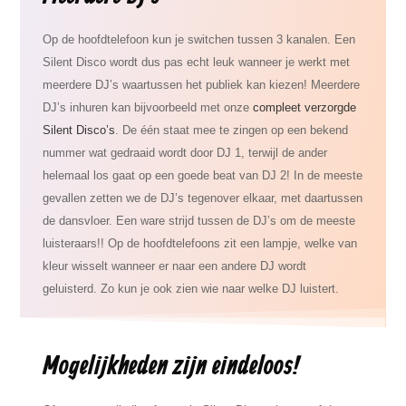
Op de hoofdtelefoon kun je switchen tussen 3 kanalen. Een
Silent Disco wordt dus pas echt leuk wanneer je werkt met
meerdere DJ’s waartussen het publiek kan kiezen! Meerdere
DJ’s inhuren kan bijvoorbeeld met onze
compleet verzorgde
Silent Disco’s
. De één staat mee te zingen op een bekend
nummer wat gedraaid wordt door DJ 1, terwijl de ander
helemaal los gaat op een goede beat van DJ 2! In de meeste
gevallen zetten we de DJ’s tegenover elkaar, met daartussen
de dansvloer. Een ware strijd tussen de DJ’s om de meeste
luisteraars!! Op de hoofdtelefoons zit een lampje, welke van
kleur wisselt wanneer er naar een andere DJ wordt
geluisterd. Zo kun je ook zien wie naar welke DJ luistert.
Mogelijkheden zijn eindeloos!