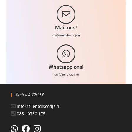
Mail ons!
info@silentdiscodjs.nl
Whatsapp ons!
+31(0)85-0730175
Contact & VOLGEN
info@silentdiscodjs.nl
085 - 0730 175