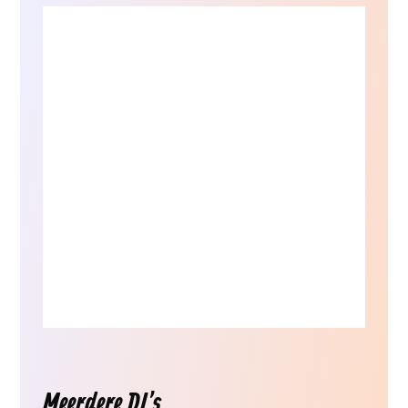
Meerdere DJ's