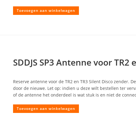
Toevoegen aan winkelwagen
SDDJS SP3 Antenne voor TR2 e
Reserve antenne voor de TR2 en TR3 Silent Disco zender. De
door de nieuwe. Let op: indien u deze wilt bestellen ter verv
of de antenne het onderdeel is wat stuk is en niet de connec
Toevoegen aan winkelwagen