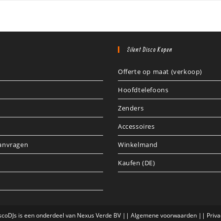
Silent Disco Kopen
Offerte op maat (verkoop)
Hoofdtelefoons
Zenders
Accessoires
aanvragen
Winkelmand
Kaufen (DE)
iscoDJs is een onderdeel van Nexus Verde BV ||
Algemene voorwaarden
||
Priva