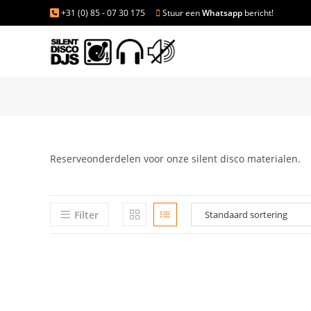
+31 (0) 85 - 07 30 175
Stuur een
Whatsapp
bericht!
Reserveonderdelen voor onze silent disco materialen.
Filter