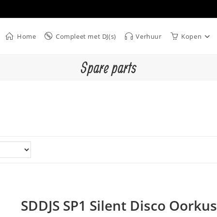
Home
Compleet met DJ(s)
Verhuur
Kopen
Spare parts
SDDJS SP1 Silent Disco Oorku