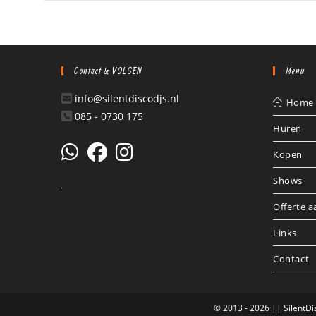
Contact & VOLGEN
Menu
info@silentdiscodjs.nl
Home
085 - 0730 175
Huren
Kopen
Shows
Offerte 
Links
Contact
© 2013 - 2026 || SilentD