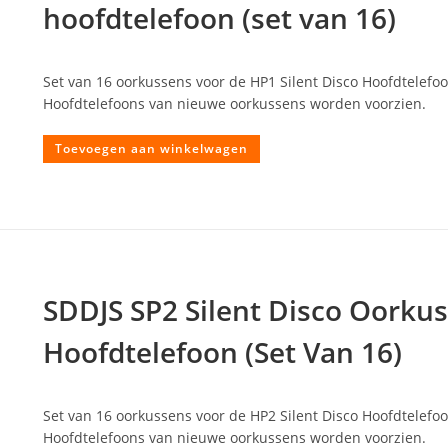
hoofdtelefoon (set van 16)
Set van 16 oorkussens voor de HP1 Silent Disco Hoofdtelefoo
Hoofdtelefoons van nieuwe oorkussens worden voorzien.
Toevoegen aan winkelwagen
SDDJS SP2 Silent Disco Oorku
Hoofdtelefoon (Set Van 16)
Set van 16 oorkussens voor de HP2 Silent Disco Hoofdtelefoo
Hoofdtelefoons van nieuwe oorkussens worden voorzien.