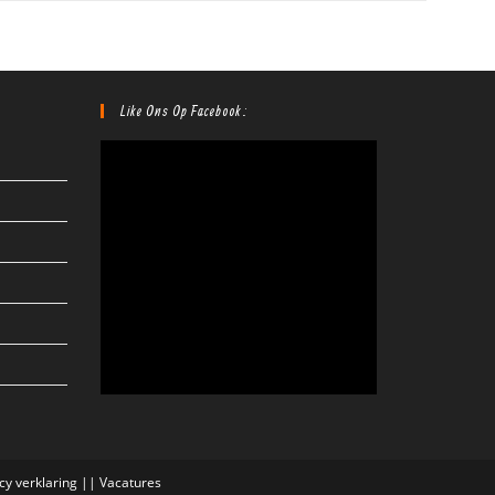
Like Ons Op Facebook:
cy verklaring
||
Vacatures