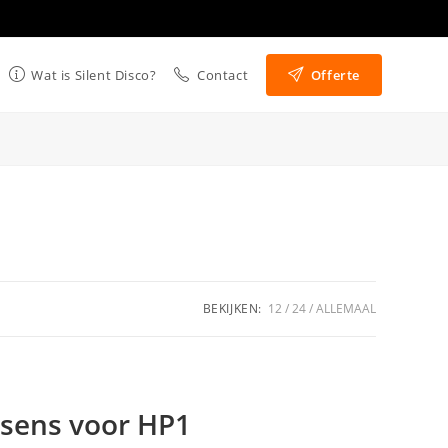
Wat is Silent Disco?
Contact
Offerte
BEKIJKEN:
12
24
ALLEMAAL
ssens voor HP1