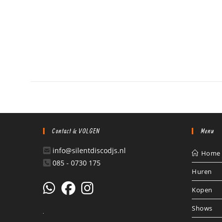
Contact & VOLGEN
Menu
info@silentdiscodjs.nl
Home
085 - 0730 175
Huren
Kopen
Shows