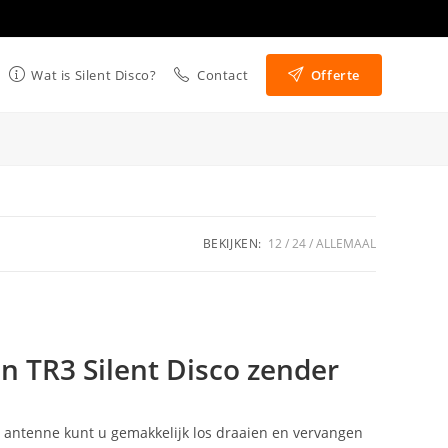
Wat is Silent Disco?
Contact
Offerte
BEKIJKEN:
12
24
ALLEMAAL
n TR3 Silent Disco zender
 antenne kunt u gemakkelijk los draaien en vervangen