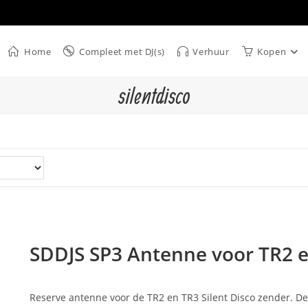
Home
Compleet met DJ(s)
Verhuur
Kopen
silentdisco
SDDJS SP3 Antenne voor TR2 e
Reserve antenne voor de TR2 en TR3 Silent Disco zender. De