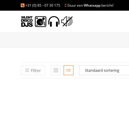
+31 (0) 85 - 07 30 175
Stuur een
Whatsapp
bericht!
Filter