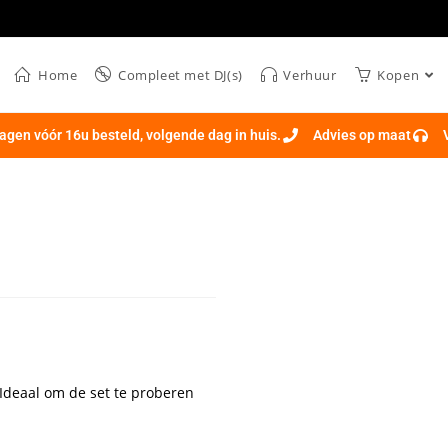
Home
Compleet met DJ(s)
Verhuur
Kopen
gen vóór 16u besteld, volgende dag in huis.
Advies op maat
 Ideaal om de set te proberen