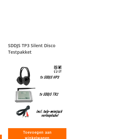
SDDJS TP3 Silent Disco
Testpakket
Toevoegen aan
winkelwagen