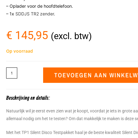
– Oplader voor de hoofdtelefoon.
– 1x
SDDJS TR2 zender
.
€
145,95
(excl. btw)
Op voorraad
TOEVOEGEN AAN WINKEL
Beschrijving en details:
Natuurlijk wil je eerst even zien wat je koopt, voordat je iets in grote 
allemaal nodig om het te testen? Om dat makkelijk te maken is deze s
Met het TP1 Silent Disco Testpakket haal je de beste kwaliteit Silent D