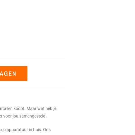
WAGEN
aantallen koopt. Maar wat heb je
et voor jou samengesteld.
isco apparatuur in huis. Ons