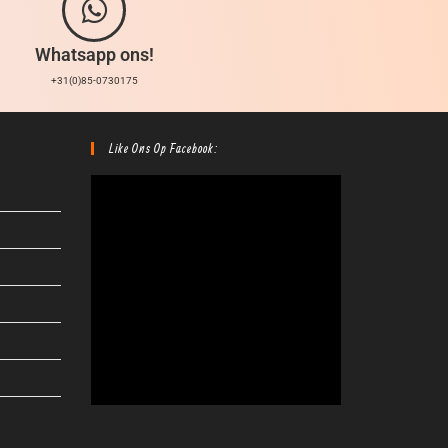
Whatsapp ons!
+31(0)85-0730175
Like Ons Op Facebook: