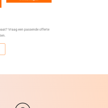
maat? Vraag een passende offerte
sten.