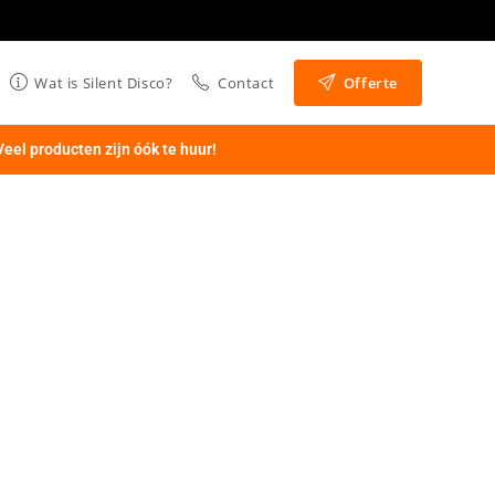
Wat is Silent Disco?
Contact
Offerte
Veel producten zijn óók te huur!