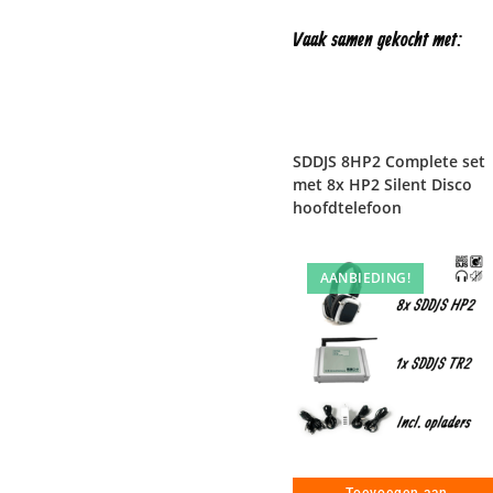
Vaak samen gekocht met:
SDDJS 8HP2 Complete set
met 8x HP2 Silent Disco
hoofdtelefoon
AANBIEDING!