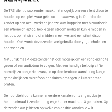
Beschrijving en details:
De TR3 silent disco zender maakt het mogelijk om een silent disco te
houden op een plek waar géén stroom aanwezig is. Doordat de
zender op een accu werkt en je deze kunt koppelen met bijvoorbeeld
een iPhone of laptop, heb je geen stroom nodig en kun je midden in
het bos, op het strand of midden in een weiland een silent disco
houden! Ook wordt deze zender veel gebruikt door yogascholen en
sportscholen.
Natuurlijk maakt deze zender het óók mogelijk om een rondleiding te
geven of een audiotour te volgen. Met een handige belt-clip zit ‘ie
namelijk zo aan je riem vast, en op de microfoon aansluiting kun je
gemakkelijk een microfoon aansluiten om tegen je luisteraars te
praten.
De hoofdtelefoons kunnen meerdere kanalen ontvangen, dus je
hebt minimaal 1 zender nodig en je kan er maximaal 3 gebruiken. Op
de zender kun je kiezen op welke van de drie kanalen je wilt