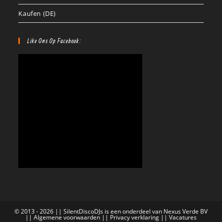
Kaufen (DE)
Like Ons Op Facebook:
© 2013 - 2026 || SilentDiscoDJs is een onderdeel van Nexus Verde BV
||
Algemene voorwaarden
||
Privacy verklaring
||
Vacatures