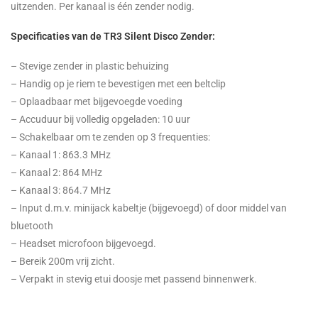
uitzenden. Per kanaal is één zender nodig.
Specificaties van de TR3 Silent Disco Zender:
– Stevige zender in plastic behuizing
– Handig op je riem te bevestigen met een beltclip
– Oplaadbaar met bijgevoegde voeding
– Accuduur bij volledig opgeladen: 10 uur
– Schakelbaar om te zenden op 3 frequenties:
– Kanaal 1: 863.3 MHz
– Kanaal 2: 864 MHz
– Kanaal 3: 864.7 MHz
– Input d.m.v. minijack kabeltje (bijgevoegd) of door middel van
bluetooth
– Headset microfoon bijgevoegd.
– Bereik 200m vrij zicht.
– Verpakt in stevig etui doosje met passend binnenwerk.