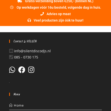
Gratis verzending boven €250,- (binnen NL)
Op werkdagen vóór 16u besteld, volgende dag in huis.
Advies op maat
Veel producten zijn óók te huur!
Contact & VOLGEN
info@silentdiscodjs.nl
085 - 0730 175
Menu
Home