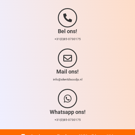
Bel ons!
+31(0)85-0730175
Mail ons!
info@silentdiscodjs.nl
Whatsapp ons!
+31(0)85-0730175