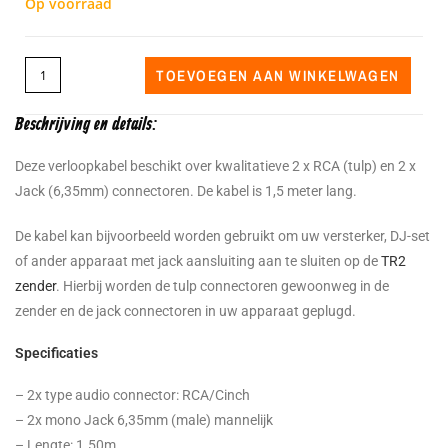
Op voorraad
TOEVOEGEN AAN WINKELWAGEN
Beschrijving en details:
Deze verloopkabel beschikt over kwalitatieve 2 x RCA (tulp) en 2 x
Jack (6,35mm) connectoren. De kabel is 1,5 meter lang.
De kabel kan bijvoorbeeld worden gebruikt om uw versterker, DJ-set
of ander apparaat met jack aansluiting aan te sluiten op de
TR2
zender
. Hierbij worden de tulp connectoren gewoonweg in de
zender en de jack connectoren in uw apparaat geplugd.
Specificaties
– 2x type audio connector: RCA/Cinch
– 2x mono Jack 6,35mm (male) mannelijk
– Lengte: 1.50m