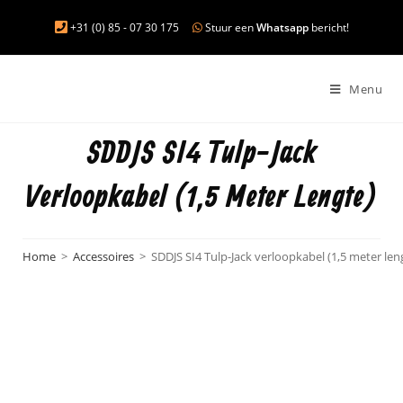
+31 (0) 85 - 07 30 175
Stuur een
Whatsapp
bericht!
Menu
SDDJS SI4 Tulp-Jack
Verloopkabel (1,5 Meter Lengte)
Home
>
Accessoires
>
SDDJS SI4 Tulp-Jack verloopkabel (1,5 meter len