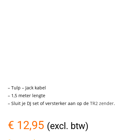
– Tulp – Jack kabel
– 1,5 meter lengte
– Sluit je DJ set of versterker aan op de
TR2 zender
.
€
12,95
(excl. btw)