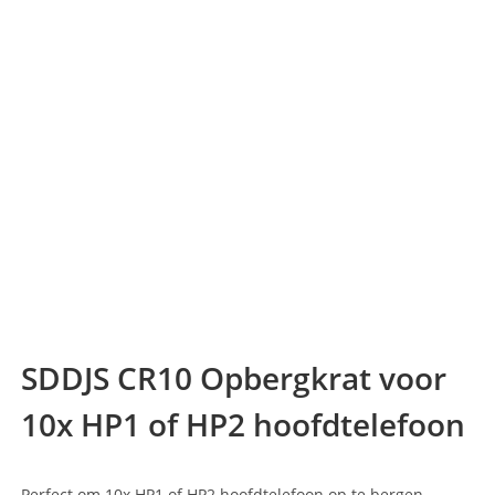
SDDJS CR10 Opbergkrat voor
10x HP1 of HP2 hoofdtelefoon
Perfect om 10x HP1 of HP2 hoofdtelefoon op te bergen.