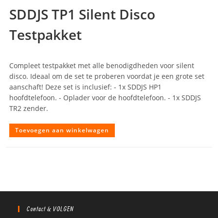
SDDJS TP1 Silent Disco
Testpakket
Compleet testpakket met alle benodigdheden voor silent
disco. Ideaal om de set te proberen voordat je een grote set
aanschaft! Deze set is inclusief: - 1x SDDJS HP1
hoofdtelefoon. - Oplader voor de hoofdtelefoon. - 1x SDDJS
TR2 zender.
Toevoegen aan winkelwagen
Contact & VOLGEN