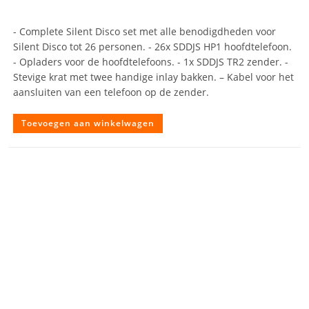
- Complete Silent Disco set met alle benodigdheden voor
Silent Disco tot 26 personen. - 26x SDDJS HP1 hoofdtelefoon.
- Opladers voor de hoofdtelefoons. - 1x SDDJS TR2 zender. -
Stevige krat met twee handige inlay bakken. – Kabel voor het
aansluiten van een telefoon op de zender.
Toevoegen aan winkelwagen