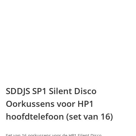
SDDJS SP1 Silent Disco
Oorkussens voor HP1
hoofdtelefoon (set van 16)
Set van 16 oorkussens voor de HP1 Silent Disco