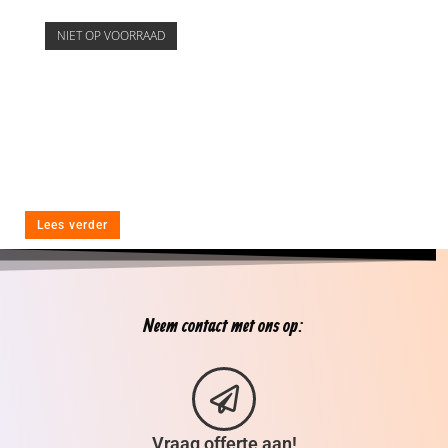
NIET OP VOORRAAD
Lees verder
Neem contact met ons op:
Vraag offerte aan!