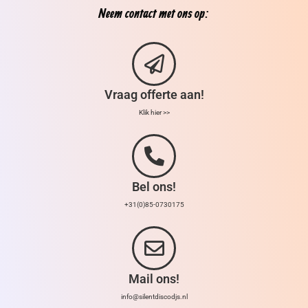
Neem contact met ons op:
Vraag offerte aan!
Klik hier >>
Bel ons!
+31(0)85-0730175
Mail ons!
info@silentdiscodjs.nl