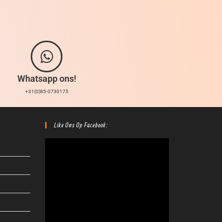
Whatsapp ons!
+31(0)85-0730175
Like Ons Op Facebook: