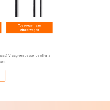
Toevoegen aan
winkelwagen
maat? Vraag een passende offerte
sten.