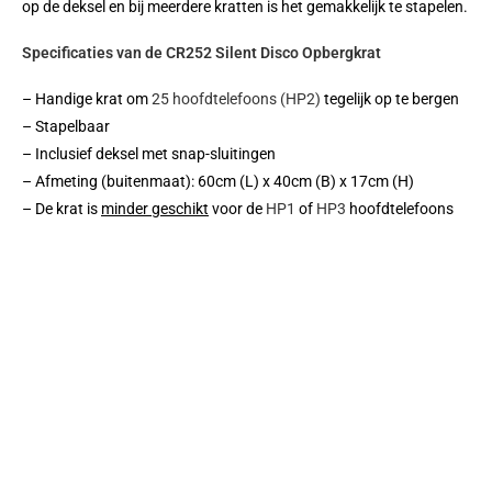
op de deksel en bij meerdere kratten is het gemakkelijk te stapelen.
Specificaties van de CR252 Silent Disco Opbergkrat
– Handige krat om
25 hoofdtelefoons (HP2)
tegelijk op te bergen
– Stapelbaar
– Inclusief deksel met snap-sluitingen
– Afmeting (buitenmaat): 60cm (L) x 40cm (B) x 17cm (H)
– De krat is
minder geschikt
voor de
HP1
of
HP3
hoofdtelefoons