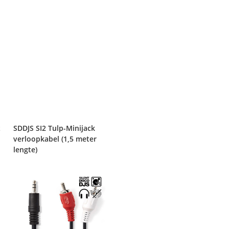
t
SDDJS SI2 Tulp-Minijack
verloopkabel (1,5 meter
lengte)