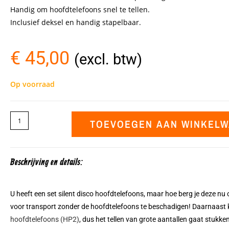
Handig om hoofdtelefoons snel te tellen.
Inclusief deksel en handig stapelbaar.
€
45,00
(excl. btw)
Op voorraad
TOEVOEGEN AAN WINKEL
Beschrijving en details:
U heeft een set silent disco hoofdtelefoons, maar hoe berg je deze n
voor transport zonder de hoofdtelefoons te beschadigen! Daarnaast k
hoofdtelefoons (HP2)
, dus het tellen van grote aantallen gaat stukken 