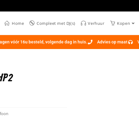
Home
Compleet met DJ(s)
Verhuur
Kopen
gen vóór 16u besteld, volgende dag in huis.
Advies op maat
HP2
efoon