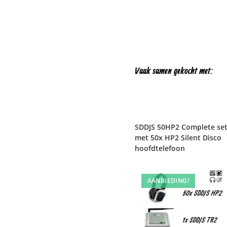
Vaak samen gekocht met:
SDDJS 50HP2 Complete se
met 50x HP2 Silent Disco
hoofdtelefoon
AANBIEDING!