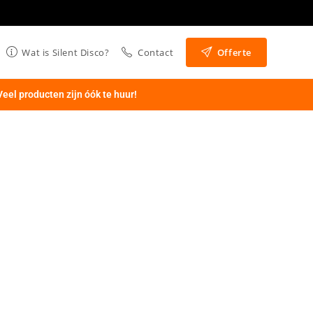
Wat is Silent Disco?
Contact
Offerte
Veel producten zijn óók te huur!