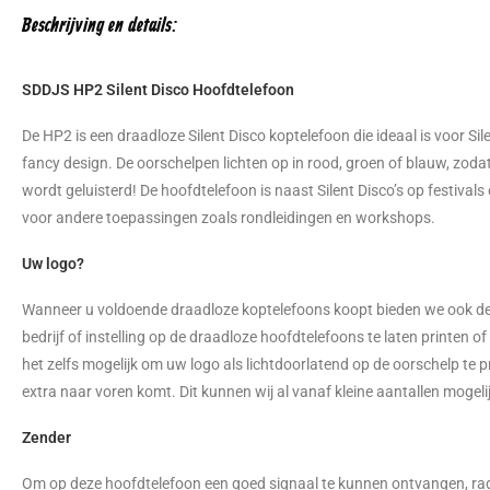
Beschrijving en details:
SDDJS HP2 Silent Disco Hoofdtelefoon
De HP2 is een draadloze Silent Disco koptelefoon die ideaal is voor Sil
fancy design. De oorschelpen lichten op in rood, groen of blauw, zodat
wordt geluisterd! De hoofdtelefoon is naast Silent Disco’s op festivals
voor andere toepassingen zoals rondleidingen en workshops.
Uw logo?
Wanneer u voldoende draadloze koptelefoons koopt bieden we ook de
bedrijf of instelling op de draadloze hoofdtelefoons te laten printen of
het zelfs mogelijk om uw logo als lichtdoorlatend op de oorschelp te 
extra naar voren komt. Dit kunnen wij al vanaf kleine aantallen mogelij
​Zender
Om op deze hoofdtelefoon een goed signaal te kunnen ontvangen, rade