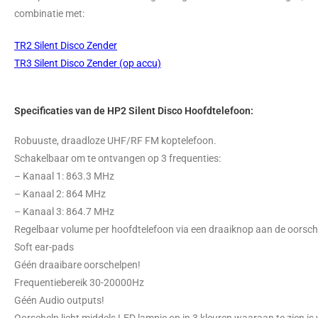
combinatie met:
TR2 Silent Disco Zender
TR3 Silent Disco Zender (op accu)
Specificaties van de HP2 Silent Disco Hoofdtelefoon:
Robuuste, draadloze UHF/RF FM koptelefoon.
Schakelbaar om te ontvangen op 3 frequenties:
– Kanaal 1: 863.3 MHz
– Kanaal 2: 864 MHz
– Kanaal 3: 864.7 MHz
Regelbaar volume per hoofdtelefoon via een draaiknop aan de oorsch
Soft ear-pads
Géén draaibare oorschelpen!
Frequentiebereik 30-20000Hz
Géén Audio outputs!