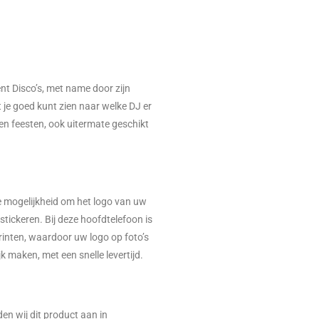
ent Disco’s, met name door zijn
 je goed kunt zien naar welke DJ er
 en feesten, ook uitermate geschikt
 mogelijkheid om het logo van uw
 stickeren. Bij deze hoofdtelefoon is
printen, waardoor uw logo op foto’s
k maken, met een snelle levertijd.
n wij dit product aan in