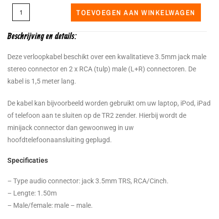
TOEVOEGEN AAN WINKELWAGEN
Beschrijving en details:
Deze verloopkabel beschikt over een kwalitatieve 3.5mm jack male
stereo connector en 2 x RCA (tulp) male (L+R) connectoren. De
kabel is 1,5 meter lang.
De kabel kan bijvoorbeeld worden gebruikt om uw laptop, iPod, iPad
of telefoon aan te sluiten op de TR2 zender. Hierbij wordt de
minijack connector dan gewoonweg in uw
hoofdtelefoonaansluiting geplugd.
Specificaties
– Type audio connector: jack 3.5mm TRS, RCA/Cinch.
– Lengte: 1.50m
– Male/female: male – male.