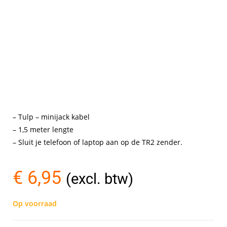
– Tulp – minijack kabel
– 1,5 meter lengte
– Sluit je telefoon of laptop aan op de TR2 zender.
€
6,95
(excl. btw)
Op voorraad