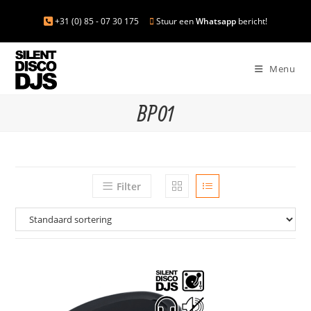
+31 (0) 85 - 07 30 175
Stuur een
Whatsapp
bericht!
Menu
BP01
Filter