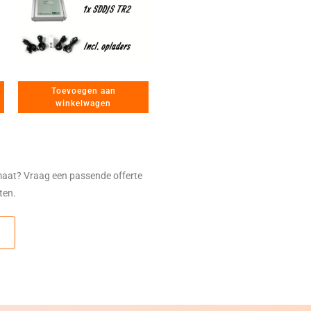
Toevoegen aan
winkelwagen
maat? Vraag een passende offerte
sten.