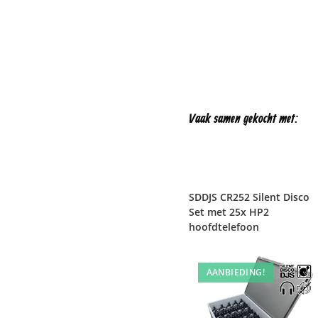
Vaak samen gekocht met:
SDDJS CR252 Silent Disco
Set met 25x HP2
hoofdtelefoon​
AANBIEDING!