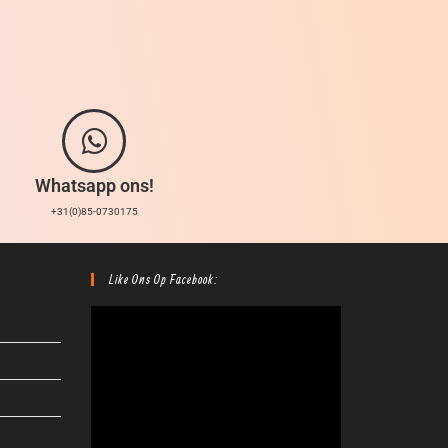
Whatsapp ons!
+31(0)85-0730175
Like Ons Op Facebook: