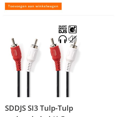
Toevoegen aan winkelwagen
SDDJS SI3 Tulp-Tulp