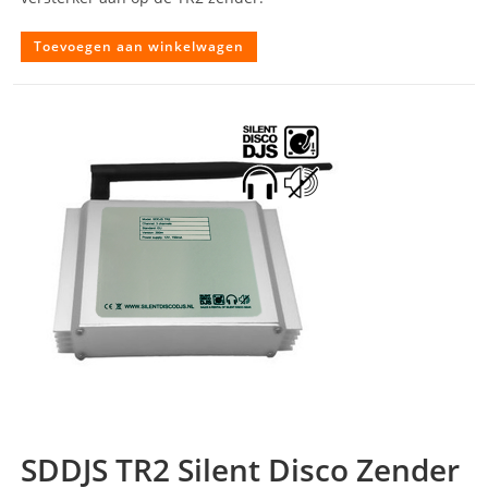
Toevoegen aan winkelwagen
SDDJS TR2 Silent Disco Zender