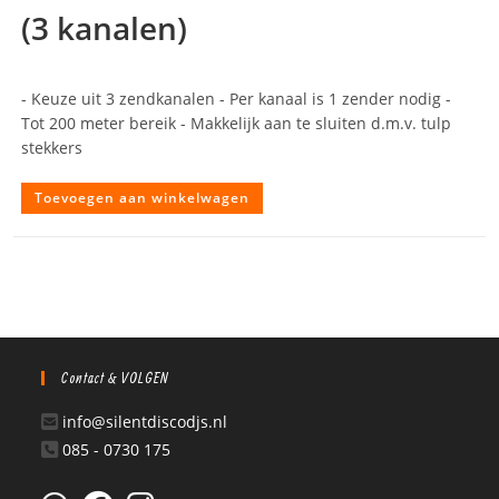
(3 kanalen)
- Keuze uit 3 zendkanalen - Per kanaal is 1 zender nodig -
Tot 200 meter bereik - Makkelijk aan te sluiten d.m.v. tulp
stekkers
Toevoegen aan winkelwagen
Contact & VOLGEN
info@silentdiscodjs.nl
085 - 0730 175